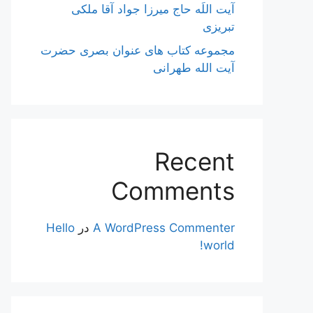
آیت اللَه حاج میرزا جواد آقا ملکی
تبریزی
مجموعه کتاب های عنوان بصری حضرت
آیت الله طهرانی
Recent
Comments
A WordPress Commenter
در
Hello
world!