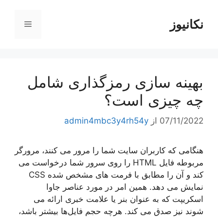
رش
ه
نکانیوز
فهرست
حتوا
بهینه سازی رمزگذاری شامل
چه چیزی است؟
07/11/2022
از
admin4mbc3y4rh54y
هنگامی که کاربران سایت شما را مرور می کنند، مرورگر
مربوطه فایل HTML را روی سرور شما درخواست می
کند و آن را مطابق با فرمت های مشخص شده CSS
نمایش می دهد. همین امر در مورد عناصر جاوا
اسکریپت که به عنوان بنر یا علامت خبری ارائه می
شوند نیز صدق می کند. هرچه حجم فایل‌ها بیشتر باشد،