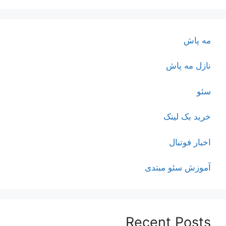
مه پاش
نازل مه پاش
سئو
خرید بک لینک
اخبار فوتبال
آموزش سئو مبتدی
Recent Posts