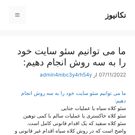
رش
ه
نکانیوز
فهرست
حتوا
ما می توانیم سئو سایت خود
را به سه روش انجام دهیم:
07/11/2022
از
admin4mbc3y4rh54y
ما می توانیم سئو سایت خود را به سه روش انجام
دهیم:
سئو کلاه سیاه یا عملیات جنایی
سئو کلاه خاکستری یا عملیات سالم با کمی توهین
سئو کلاه سفید که یک اقدام قانونی کامل است.
واضح است که در روش کلاه سیاه اقدام غیر قانونی و