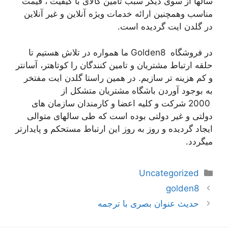
سالها از سوی دیگر سبب تامین کالای با کیفیت ، قیمت
مناسب وهمچنین ارائه خدمات ویژه آنلاین و غیر آنلاین
در گلدن ایت گردیده است.
در فروشگاه
Golden8
ما همواره در تلاش هستیم تا
حلقه ارتباط مشتریان و تامین کنندگان را کوتاهتر، آسانتر
و کم هزینه تر سازیم. در همین راستا گلدن ایت مفتخر
به بوجود آوردن باشگاه مشتریان متشکل از
2000 شرکت و کلیه اعضا و کارمندان سازمان های
دولتی و غیر دولتی بوده است که طی سالهای متوالی
ایجاد گردیده و روز به روز این ارتباط مستحکم و پایدارتر
میگردد.
دسته‌ها
Uncategorized
ناوبری
golden8
نوشته‌ها
حدیث عنوان بصری با ترجمه