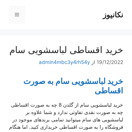
رش
ه
نکانیوز
فهرست
حتوا
خرید اقساطی لباسشویی سام
19/12/2022
از
admin4mbc3y4rh54y
خرید لباسشویی سام به صورت
اقساطی
خرید لباسشویی سام از گلدن 8 چه به صورت اقساطی
چه به صورت نقدی تفاوتی ندارد و شما علاوه بر
لباسشویی های سام میتوانید تمامی برندهای موجود در
فروشگاه را به صورت اقساطی خریداری کنید. اما هنگام