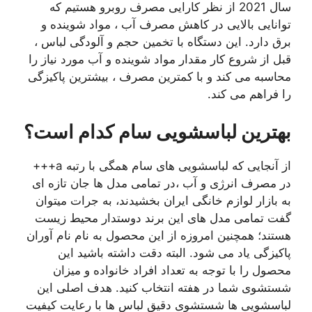
سال 2021 از نظر کارایی مصرف روبرو هستیم که
توانایی بالایی در کاهش مصرف آب ، مواد شوینده و
برق دارد. این دستگاه با تخمین حجم و آلودگی لباس ،
قبل از شروع کار مقدار مواد شوینده و آب مورد نیاز را
محاسبه می کند و با کمترین مصرف ، بیشترین پاکیزگی
را فراهم می کند.
بهترین لباسشویی سام کدام است؟
از آنجایی که لباسشویی های سام همگی با رتبه a+++
در مصرف انرژی و آب ،در تمامی مدل ها جان تازه ای
به بازار لوازم خانگی ایران بخشیدند، به جرات میتوان
گفت تمامی مدل های این برند دوستدار محیط زیست
هستند؛ همچنین امروزه از این محصول به نام نام آوران
پاکیزگی یاد می شود. البته دقت داشته باشید این
محصول را با توجه به تعداد افراد خانواده و میزان
شستشوی شما در هفته انتخاب کنید. هدف اصلی این
لباسشویی ها شستشوی دقیق لباس ها با رعایت کیفیت