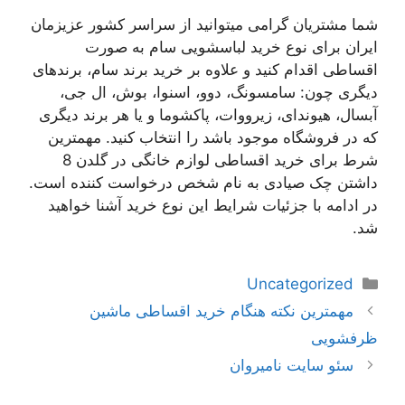
شما مشتریان گرامی میتوانید از سراسر کشور عزیزمان
ایران برای نوع خرید لباسشویی سام به صورت
اقساطی اقدام کنید و علاوه بر خرید برند سام، برندهای
دیگری چون: سامسونگ، دوو، اسنوا، بوش، ال جی،
آبسال، هیوندای، زیرووات، پاکشوما و یا هر برند دیگری
که در فروشگاه موجود باشد را انتخاب کنید. مهمترین
شرط برای خرید اقساطی لوازم خانگی در گلدن 8
داشتن چک صیادی به نام شخص درخواست کننده است.
در ادامه با جزئیات شرایط این نوع خرید آشنا خواهید
شد.
دسته‌ها
Uncategorized
ناوبری
مهمترین نکته هنگام خرید اقساطی ماشین
نوشته‌ها
ظرفشویی
سئو سایت نامیروان