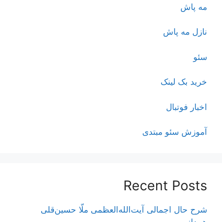
مه پاش
نازل مه پاش
سئو
خرید بک لینک
اخبار فوتبال
آموزش سئو مبتدی
Recent Posts
شرح حال اجمالی آیت‌الله‌العظمی ملّا حسین‌قلی