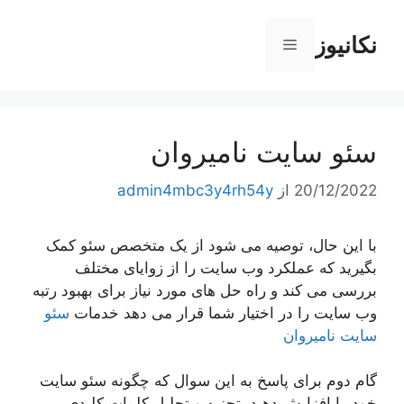
رش
ه
نکانیوز
فهرست
حتوا
سئو سایت نامیروان
20/12/2022
از
admin4mbc3y4rh54y
با این حال، توصیه می شود از یک متخصص سئو کمک
بگیرید که عملکرد وب سایت را از زوایای مختلف
بررسی می کند و راه حل های مورد نیاز برای بهبود رتبه
وب سایت را در اختیار شما قرار می دهد خدمات
سئو
سایت نامیروان
گام دوم برای پاسخ به این سوال که چگونه سئو سایت
خود را افزایش دهید، تجزیه و تحلیل کلمات کلیدی