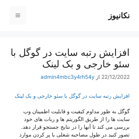
رش
ه
نکانیوز
فهرست
حتوا
افزایش رتبه سایت در گوگل با
سئو خارجی و بک لینک
22/12/2022
از
admin4mbc3y4rh54y
افزایش رتبه سایت در گوگل با سئو خارجی و بک لینک
گوگل به طور مداوم کیفیت و قابلیت اطمینان وب
سایت ها را از طریق الگوریتم ها و ربات های خود
بررسی می کند تا آنها را در نتایج جستجو قرار دهد.
تصور کنید در طول مصاحبه شغلی با پر کردن موارد