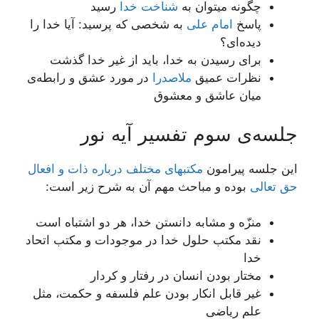
چگونه میتوان به
شناخت خدا
رسید
پاسخ
امام علی
به شخصی که پرسید: آیا خدا را
دیده‌ای؟
برای رسیدن به خدا، باید از غیر خدا گذشت
نظرات عمیق
ملاصدرا
در مورد عشق و رابطه‌ی
میان عاشق و معشوق
جلسه‌ی سوم تفسیر آیه نور
این جلسه پیرامون
مكتب‏هاى مختلف درباره ذات و افعال
حق تعالى
بوده و مباحث مهم آن به شرح زیر است:
منزّه و مشابه دانستن خدا، هر دو اشتباه است
نقد مکتب حلول خدا در موجودات و مکتب اتحاد
خدا
مختار بودن انسان در رفتار و کردار
غیر قابل انکار بودن علم فلسفه و حکمت، مثل
علم ریاضی