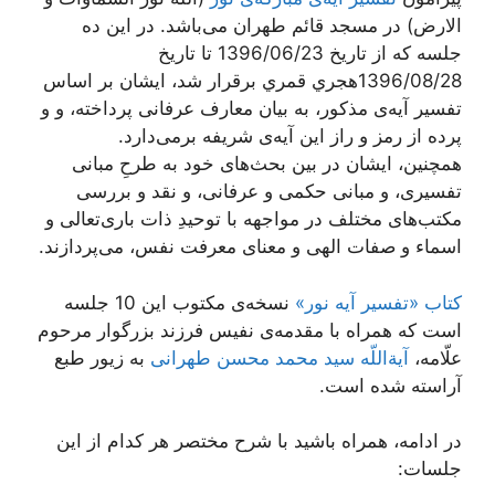
الارض) در مسجد قائم طهران می‌باشد. در این ده
جلسه که از تاریخ 1396/06/23 تا تاریخ
1396/08/28هجري قمري برقرار شد، ایشان بر اساس
تفسیر آیه‌ی مذکور، به بیان معارف عرفانی پرداخته، و و
پرده از رمز و راز این آیه‌ی شریفه برمی‌دارد.
همچنین، ایشان در بین بحث‌های خود به طرحِ مبانی
تفسیری، و مبانی حکمی و عرفانی، و نقد و بررسی
مکتب‌های مختلف در مواجهه با توحیدِ ذات باری‌تعالی و
اسماء و صفات الهی و معنای معرفت نفس، می‌پردازند.
کتاب «تفسیر آیه نور»
نسخه‌ی مکتوب این 10 جلسه
است که همراه با مقدمه‌ی نفیس فرزند بزرگوار مرحوم
علّامه،
آیة‌اللّه سید محمد محسن طهرانی
به زیور طبع
آراسته شده است.
در ادامه، همراه باشید با شرح مختصر هر کدام از این
جلسات: