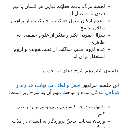
لحظه مرگ، وقت فعلیّت نهایی هر انسان و مهر
شدن نامه عمل او
«عدم امکان تبدیل فعلیّت به قابلیّت»، از براهین
بطلان تناسخ
سؤال نمودن نکیر و منکر از علوم حقیقی، نه
ظاهری
عدم لزوم طلب حلالیّت از غیبت‌شونده و لزوم
استغفار برای او
جلسه‌ی شانزدهم شرح دعای ابو حمزه
این جلسه پیرامون
فیض و لطف بی نهایت خداوند و
کوتاهی بندگان
بوده و مباحث مهم آن به شرح زیر است:
با نهایت درجه کوششم نمی‌توانم تو را راضی
کنم
وزیدن نفحات خاصّ پروردگار به انسان در مدّت