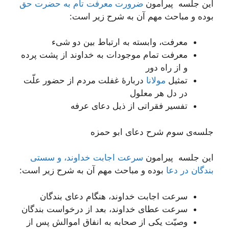
این جلسه پیرامون
ضرورت معرفت تام به حضرت حق
بوده و مباحث مهم آن به شرح زیر است:
معرفت، وابسته به ارتباط بین دو شیء
معرفت تمام موجودات به خداوند از پشت پرده
و از راه دور
تمثیل
مولانا
دربارۀ غفلت مردم از حضور علّت
در دل هر معلول
تفسیر فقراتی از ذیل دعای عرفه
جلسه‌ی سوم شرح دعای ابو حمزه
این جلسه پیرامون
سرعت اجابت خداوند، و سستى
بندگان در دعا
بوده و مباحث مهم آن به شرح زیر است:
سرعت اجابت خداوند، هنگام دعای بندگان
سرعت عطای خداوند، بعد از درخواست بندگان
وصیّت یکی از صحابه به انفاق اموالش پس از