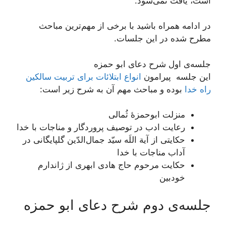
است، یافت نمی‌شود.
در ادامه همراه باشید با برخی از مهم‌ترین مباحث
مطرح شده در این جلسات.
جلسه‌ی اول شرح دعای ابو حمزه
این جلسه پیرامون
انواع ابتلائات برای تربیت سالکین
راه خدا
بوده و مباحث مهم آن به شرح زیر است:
منزلت ابوحمزۀ ثُمالی
رعایت ادب در توصیف پروردگار و مناجات با خدا
حکایتی از آیة اللَه سیّد جمال‌الدّین گلپایگانی در
آداب مناجات با خدا
حکایت مرحوم حاج هادی ابهری از ژاندارم
خودبین
جلسه‌ی دوم شرح دعای ابو حمزه