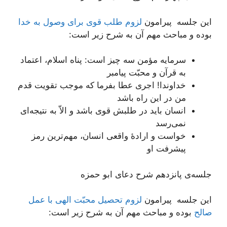
این جلسه پیرامون
لزوم طلب قوی برای وصول به خدا
بوده و مباحث مهم آن به شرح زیر است:
سرمایه مؤمن سه چیز است: پناه اسلام، اعتماد
به قرآن و محبّت پیامبر
خداوندا! اجری عطا بفرما که موجب تقویت قدم
من در این راه باشد
انسان باید در طلبش قوی باشد و الاّ به نتیجه‌ای
نمی‌رسد
خواست و ارادۀ واقعی انسان، مهم‌ترین رمز
پیشرفت او
جلسه‌ی پانزدهم شرح دعای ابو حمزه
این جلسه پیرامون
لزوم تحصیل محبّت الهی با عمل
صالح
بوده و مباحث مهم آن به شرح زیر است: