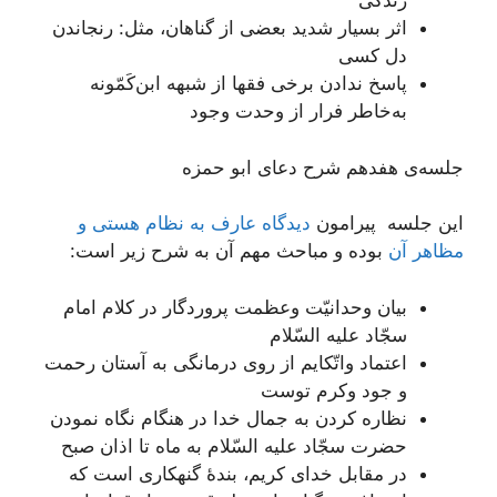
زندگی
اثر بسیار شدید بعضی از گناهان، مثل: رنجاندن
دل کسی
پاسخ ندادن برخی فقها از شبهه ابن‌کَمّونه
به‌خاطر فرار از وحدت وجود
جلسه‌ی هفدهم شرح دعای ابو حمزه
این جلسه پیرامون
دیدگاه عارف به نظام هستی و
مظاهر آن
بوده و مباحث مهم آن به شرح زیر است:
بیان وحدانیّت وعظمت پروردگار در کلام امام
سجّاد علیه السّلام
اعتماد واتّکایم از روی درمانگی به آستان رحمت
و جود وکرم توست
نظاره کردن به جمال خدا در هنگام نگاه نمودن
حضرت سجّاد علیه السّلام به ماه تا اذان صبح
در مقابل خدای کریم، بندۀ گنهکاری است که