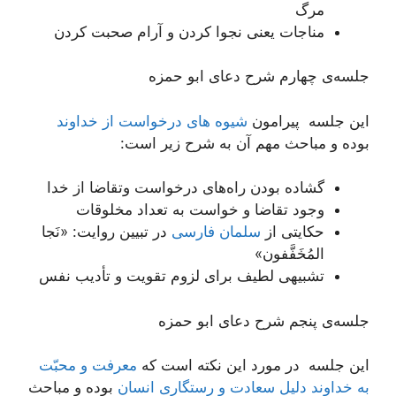
مرگ
مناجات یعنی نجوا کردن و آرام صحبت کردن
جلسه‌ی چهارم شرح دعای ابو حمزه
این جلسه پیرامون
شیوه های درخواست از خداوند
بوده و مباحث مهم آن به شرح زیر است:
گشاده بودن راه‌های درخواست وتقاضا از خدا
وجود تقاضا و خواست به تعداد مخلوقات
حکایتی از
سلمان فارسی
در تبیین روایت: «نَجا
المُخَفَّفون»
تشبیهی لطیف برای لزوم تقویت و تأدیب نفس
جلسه‌ی پنجم شرح دعای ابو حمزه
این جلسه در مورد این نکته است که
معرفت و محبّت
به خداوند دلیل سعادت و رستگاری انسان
بوده و مباحث