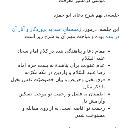
موسی درمسیر معرفت
جلسه‌ی نهم شرح دعای ابو حمزه
این جلسه درمورد
زمینه‌های امید به پروردگار و آثار آن
در بنده
بوده و مباحث مهم آن به شرح زیر است:
مقام دعا و پناهندگیِ بنده در کلام امام سجاد
علیه السّلام
عدم عقوبت برای پناهندۀ به بست حرم امام
رضا علیه السّلام و واردین در مکه مکرّمه
فرق بخیل وحریص و بیان خصوصیّت نفس بخیل
با ذکر مثال
اطمینان به فضل و رحمت تو موجب تسکین
وآرامش دل
رحمت تو افاضه است، نه از روی مقابله و
مستوجَب شدن