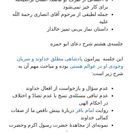
برای کار خیر نمی‌شود
جمله لطیفی از مرحوم آقای انصاری رحمة اللَه
علیه
داستان نماز بی‌بی تمیز خالدار
جلسه‌ی هشتم شرح دعای ابو حمزه
این جلسه پیرامون
پادشاهی مطلق خداوند و سریان
وجودی او در عوالم هستی
بوده و مباحث مهم آن به
شرح زیر است:
عدم سؤال و بازخواست از افعال خداوند
عدم تنافی مسئله‌ی نسخ با عدم تضادّ و اختلاف
در احکام الهی
روایت
امام باقر
دربارۀ بینش ناقص ما از صفات
کمالی خداوند
نمونه‌ای از مجاهدۀ حضرت رسول اکرم وحضرت