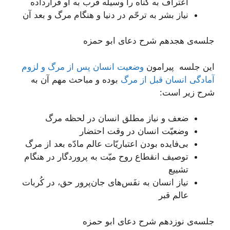
اعتراف به گناه را وسیله قرب به او قرارداده
نیاز بشر به ترحّم در دنیا و هنگام مرگ و بعد آن
جلسه‌ی هجدهم شرح دعای ابو حمزه
این جلسه پیرامون
وضعیت انسان پس از مرگ و لزوم
آمادگی انسان قبل از مرگ
بوده و مباحث مهم آن به
شرح زیر است:
ضعف و نیاز مطلق انسان در لحظه مرگ
وضعیّت انسان در وقت احتضار
بی‌فایده بودن اعتباریّات عالم مادّه بعد از مرگ
توصیف انقطاع روح میّت به پروردگار در هنگام
تشییع
نیاز انسان به نفَس‌های جان‌پرور حق، در کُربات
عالم قبر
جلسه‌ی نوزدهم شرح دعای ابو حمزه