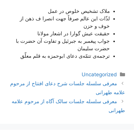
ملاک تشخیص خلوص در عمل
لذّات این عالم صرفاً جهت انصرا ف ذهن از
خوف و حزن
حقیقت عیش گوارا در اشعار مولانا
جواب پیغمبر به جبرئیل و تفاوت آن حضرت با
حضرت سلیمان
ترجمه‌ی تتمّه‌ی دعای ابوحمزه به قلم معلّق
دسته‌ها
Uncategorized
ناوبری
معرفی سلسله جلسات شرح دعای افتتاح از مرحوم
نوشته‌ها
علامه طهرانی
معرفی سلسله جلسات سالک آگاه از مرحوم علامه
طهرانی