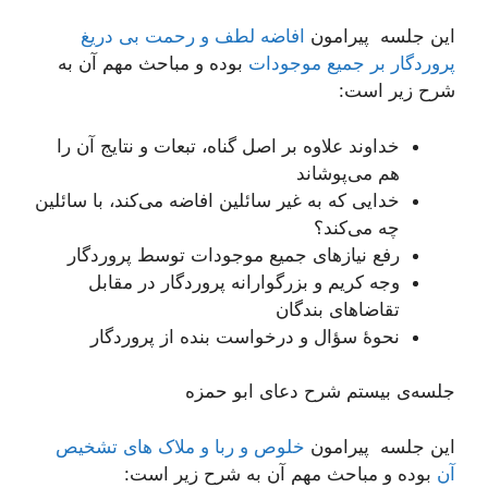
این جلسه پیرامون
افاضه لطف و رحمت بی دریغ
پروردگار بر جمیع موجودات
بوده و مباحث مهم آن به
شرح زیر است:
خداوند علاوه بر اصل گناه، تبعات و نتایج آن را
هم می‌پوشاند
خدایی که به غیر سائلین افاضه می‌کند، با سائلین
چه می‌کند؟
رفع نیازهای جمیع موجودات توسط پروردگار
وجه کریم و بزرگوارانه پروردگار در مقابل
تقاضاهای بندگان
نحوۀ سؤال و درخواست بنده از پروردگار
جلسه‌ی بیستم شرح دعای ابو حمزه
این جلسه پیرامون
خلوص و ربا و ملاک های تشخیص
آن
بوده و مباحث مهم آن به شرح زیر است: