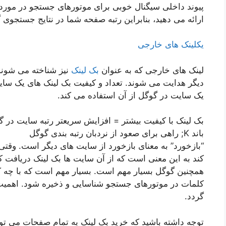
پیوند داخلی سیگنال خوبی برای موتورهای جستجو در مور
ارائه می دهید، بنابراین رتبه صفحه شما در نتایج جستجوی گ
یکلینک های خارجی
لینک های خارجی که به عنوان
بک لینک
نیز شناخته می شوند
دیگر هدایت می شوند. تعداد و کیفیت بک لینک های یک سا
یک سایت در گوگل از آن استفاده می کند.
بک لینک با کیفیت بیشتر = افزایش سریعتر رتبه سایت در گ
باند K; راهی برای صعود از نردبان رتبه بندی گوگل
“بازخورد” به معنای بازخورد از سایت های دیگر است. وقت
کند به این معنی است که از آن سایت ها بک لینک دریافت
همچنین گوگل بسیار مهم است. بسیار مهم است که با چه کل
کلمات در موتورهای جستجو شناسایی و ذخیره شود. اهمیت 
گردد.
توجه داشته باشید که خرید بک لینک به تمام صفحات می تو