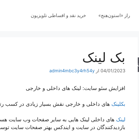
راز «استون‌هنج»
خرید نقد و اقساطی تلویزیون
بک لینک
جو
04/01/2023
از
admin4mbc3y4rh54y
افزایش سئو سایت: لینک های داخلی و خارجی
بکلینک
های داخلی و خارجی نقش بسیار زیادی در کسب رتبه 
لینک
های داخلی لینک هایی به سایر صفحات وب سایت هستند
بازدیدکنندگان در سایت و ایندکس بهتر صفحات سایت تو