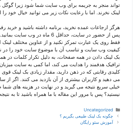
تواند منجر به جریمه برای وب سایت شما شود زیرا گوگل
لینک نخرند. اما با رعایت نکات زیر می توانید خیال خود را 
هرگز ارجاعات عمده نخرید، برنامه داشته باشید و خرید رفر
پس از حضور در سایت، حداقل 6 ماه در وب سایت بمانید.
فقط روی یک عبارت تمرکز نکنید و از عناوین مختلف لینک اس
کیفیت وب سایت و تناسب آن با موضوع سایت خود را در نظ
بک لینک دادن در همه صفحات، به دلیل تکرار کلمات در هم
ترافیک هدفمند را هدایت می کند، اما کمی به سایت میزبان 
کلیدی رقابتی که در ذهن دارید، مقدار زیادی بک لینک قوی د
می دهید و کاربران بیشتری از آن بازدید می کنند. اگر از س
خیلی سریع نتیجه می گیرید و در نهایت در هزینه های شما 
نیستید؟ پس با مرور این مقاله با ما همراه باشید تا به نتی
دسته‌ها
Uncategorized
ناوبری
چگونه بک لینک طبیعی بگیریم ؟
نوشته‌ها
آموزش سئو رایگان