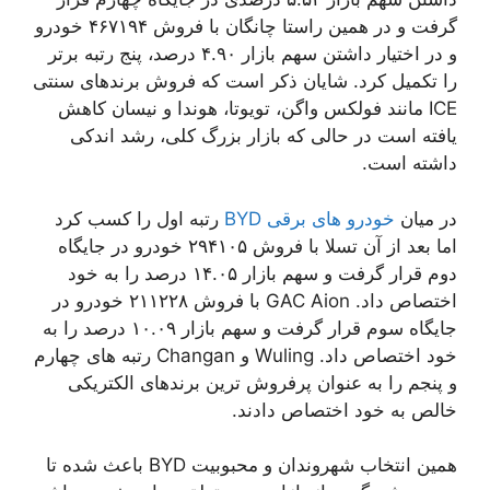
گرفت و در همین راستا چانگان با فروش ۴۶۷۱۹۴ خودرو
و در اختیار داشتن سهم بازار ۴.۹۰ درصد، پنج رتبه برتر
را تکمیل کرد. شایان ذکر است که فروش برندهای سنتی
ICE مانند فولکس واگن، تویوتا، هوندا و نیسان کاهش
یافته است در حالی که بازار بزرگ کلی، رشد اندکی
داشته است.
در میان
خودرو های برقی BYD
رتبه اول را کسب کرد
اما بعد از آن تسلا با فروش ۲۹۴۱۰۵ خودرو در جایگاه
دوم قرار گرفت و سهم بازار ۱۴.۰۵ درصد را به خود
اختصاص داد. GAC Aion با فروش ۲۱۱۲۲۸ خودرو در
جایگاه سوم قرار گرفت و سهم بازار ۱۰.۰۹ درصد را به
خود اختصاص داد. Wuling و Changan رتبه های چهارم
و پنجم را به عنوان پرفروش ترین برندهای الکتریکی
خالص به خود اختصاص دادند.
همین انتخاب شهروندان و محبوبیت BYD باعث شده تا