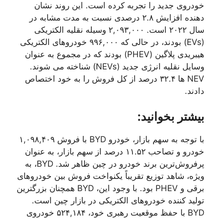
خودروی جدید را تجربه کرده است. این روند نشان
دهنده افزایش ۲.۸ درصدی نسبت به مدت مشابه در
سال ۲۰۲۲ است. ۲,۰۹۳,۰۰۰ وسیله نقلیه الکتریکی
(EVs) بودند، در حالی که ۹۹۶,۰۰۰ خودروهای الکتریکی
هیبریدی پلاگین (PHEV) بودند که در مجموع به عنوان
وسایل نقلیه انرژی جدید (NEVs) شناخته می شوند.
NEV ها ۳۲.۴ درصد از کل فروش را به خود اختصاص
دادند.
بیشتر بخوانید:
با توجه به سهم بازار، خودرو BYD با فروش ۱,۰۹۸,۴۰۹
خودرو و تصاحب ۱۱.۵۲ درصد از سهم بازار، به عنوان
پرفروش‌ترین برند خودرو در چین ظاهر شد. BYD، به
ویژه، شاهد توزیع تقریباً یکنواخت فروش بین خودروهای
برقی و PHEV بود. با وجود این، BYD همچنان بزرگترین
تولید کننده خودروهای الکتریکی در بازار چین است.
BYD با حفظ موقعیت رهبری خود، ۵۲۴,۱۸۴ خودروی