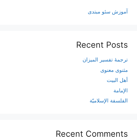
آموزش سئو مبتدی
Recent Posts
ترجمۀ تفسیر المیزان
مثنوی معنوی
أهل البيت
الإمامة
الفلسفة الإسلاميّة
Recent Comments