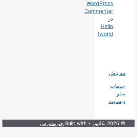
WordPress
Commenter
در
Hello
world!
مه پاش
خدمات
سئو
وبسایت
© 2026 نکانیوز
• Built with
جنریت‌پرس