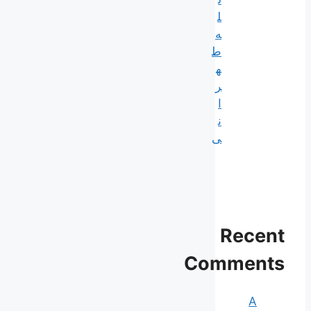
ل
ه
ط
ه
ر
ا
ن
ی
Recent
Comments
A