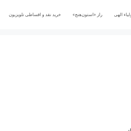
لیاء الهی
راز «استون‌هنج»
خرید نقد و اقساطی تلویزیون
د.