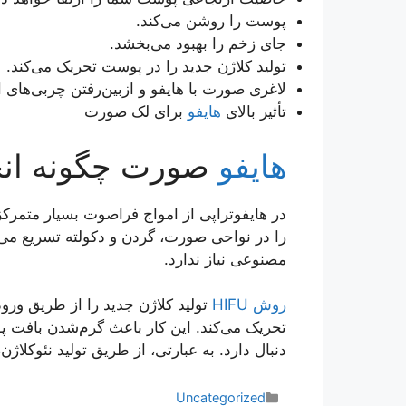
پوست را روشن می‌کند.
جای زخم را بهبود می‌بخشد.
تولید کلاژن جدید را در پوست تحریک می‌کند.
لاغری صورت با هایفو و ازبین‌رفتن چربی‌های 
تأثیر بالای
هایفو
برای لک صورت
هایفو
صورت چگونه انج
در هایفوتراپی از امواج فراصوت بسیار متمرکز
را در نواحی صورت، گردن و دکولته تسریع می
مصنوعی نیاز ندارد.
روش HIFU
تولید کلاژن جدید را از طریق ورو
تحریک می‌کند. این کار باعث گرم‌شدن بافت 
دنبال دارد. به عبارتی، از طریق تولید نئوکلاژ
دسته‌ها
Uncategorized