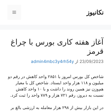
رش
ه
نکانیوز
فهرست
حتوا
آغاز هفته کاری بورس با چراغ
قرمز
23/09/2023
از
admin4mbc3y4rh54y
شاخص کل بورس امروز با ۲۸۵۱ واحد کاهش در رقم دو
میلیون و ۱۱۸ هزار واحد ایستاد. شاخص کل با معیار
هم‌وزن نیز همین روند را داشت و با ۱۰ واحد کاهش
نسبت به دیروز، رقم ۷۲۱ هزار و ۷۸۹ واحد را ثبت کرد.
در این بازار بیش از ۲۹۸ هزار معامله به ارزشی بالغ بر