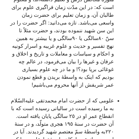
است‌ که‌: در این‌ مدّت‌ زمان‌ فراگیری‌ علوم‌ برای‌
طالبان‌ آن‌، و زمان‌ تعلیم‌ برای‌ حضرت‌ زمان‌
واسعی‌ می‌باشد. تازه‌ می‌دانید: اگر حضرت‌ را در
این‌ سن‌ شهید ننموده‌ بودند، و حضرت‌ مثلاً تا
سنّ ٨٠سالگی‌ یا ٩٠سالگی‌ و یا بیشتر به‌ همین‌
نهج‌ تفسیر و حدیث‌ و علوم‌ غریبه‌ و اسرار کونیه‌
و احکام‌ و سیاسات‌ و معاملات‌ و تاریخ‌ و اخلاق‌ و
عرفان‌ و غیرها را بیان‌ می‌فرمود، در عالم‌ چه‌
غوغائی‌ برپا بود؟! و ما در چه‌ علوم‌ بسیاری‌
بودیم‌ که‌ اینک‌ به‌ واسطۀ بریدن‌ و قطع‌ نمودن‌
عمر شریفش‌ از آنها محروم‌ می‌باشیم‌!
علومی‌ که‌ از حضرت‌ امام‌ محمدتقی‌ علیه‌السّلام
به‌ ما رسیده‌ است‌ در سالیانی‌ رسیده‌ است‌ که‌ با
انقطاع‌ عمر او در ٢٥ سالگی‌ پایان‌ یافته‌ است‌.
آن‌ حضرت‌ در سنۀ ١٩٥ هجری‌ متولّد، و در سنۀ
٢٢٠به‌ واسطۀ سمّ معتصم‌ شهید گردیدند. آیا در