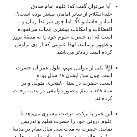
آیا می‌توان‌ گفت‌ که‌: علوم‌ امام‌ صادق‌
علیه‌السّلام از سایر امامان‌ بیشتر بوده‌ است‌؟!
أبدا، و حاشا، و کلَّا. اما چون‌ شرائط‌ زمان‌ و
اقتضائات‌ و امکانات‌ بیشتری‌ ایجاب‌ می‌نموده‌
است‌ که‌ آن‌ حضرت‌ علوم‌ خود را به‌ منصّۀ بروز
و ظهور برسانند، لهذا علومی‌ که‌ از وی‌ تراوش‌
کرده‌ است‌ زیادتر می‌باشد.
اوَّلاً یکی‌ از عوامل‌ مهم‌، طول‌ عمر آن‌ حضرت‌
است‌ چون‌ سنّ ایشان‌ ٦٨ سال‌ بوده‌
است‌، حضرت‌ در سنۀ ٨٠هجری‌ متولّد، و در
سنۀ ١٤٨ با سمّ منصور دوانیقی‌ در مدینه‌ رحلت‌
کرده‌اند.
این‌ عمر با برکت‌، فرصت‌ بیشتری‌ می‌دهد تا
علوم‌ درونی‌ خود را حضرت‌ تعلیم‌ و تدریس‌
نمایند. حضرت‌ به‌ مدت‌ سی‌ سال‌ تمام‌ در مدینۀ
منوَّره‌ مجالس‌ درس‌ و تعلیم‌ داشته‌اند، و معلوم‌