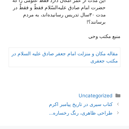
این‌ مدت‌ از عمر امکان‌ دارد فقط‌ علومی‌ را که‌
حضرت‌ امام‌ صادق‌ علیه‌السّلام فقطّ و فقطّ در
مدت‌ ٣٠سال‌ تدریس‌ رسانیده‌اند، به‌ مردم‌
برسانند؟!
منبع مکتب وحی
مقاله مکان و منزلت امام جعفر صادق علیه السلام در
مکتب جعفری
دسته‌ها
Uncategorized
ناوبری
کتاب سیری در تاریخ پیامبر اکرم
نوشته‌ها
طراحی ظاهری، رنگ رخساره…