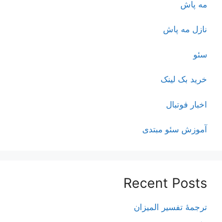
مه پاش
نازل مه پاش
سئو
خرید بک لینک
اخبار فوتبال
آموزش سئو مبتدی
Recent Posts
ترجمۀ تفسیر المیزان