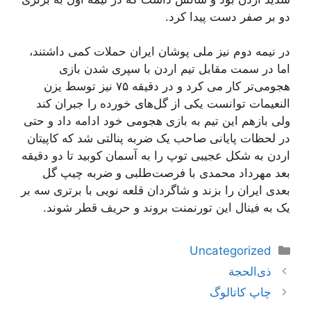
دو بر صفر دست پیدا کرد.
در نیمه دوم نیز ملی پوشان ایران حملات کمی داشتند،
اما در سمت مقابل تیم اردن با سپری شدن بازی
هجومی‌تر کار می کرد و در دقیقه ۷۵ نیز توسط یزن
النعیمات توانست یکی از گل‌های خورده را جبران کند
ولی بازهم این تیم به بازی هجومی خود ادامه داد و حتی
در لحظات پایانی صاحب یک ضربه پنالتی شد که کاپیتان
اردن به شکل عجیبی توپ را به آسمان کوبید تا دو دقیقه
بعد مهرداد محمدی با فرصت‌طلبی و ضربه چیپ گل
بعدی ایران را بزند و شاگردان قلعه نویی با برتری سه بر
یک به فینال این تورنمنت بروند و حریف قطر شوند.
دسته‌ها
Uncategorized
ناوبری
ذی‌الحجة
نوشته‌ها
چاپ کاتالوگ