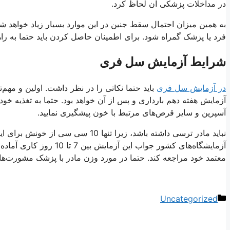
در مداخلات پزشکی آن لحاظ کرد.
به همین میزان احتمال سقط جنین در این موارد بسیار زیاد خواهد ش
فرد یا پزشک گمراه شود. برای اطمینان حاصل کردن باید حتما به راه
شرایط آزمایش سل فری
در آزمایش سل فری
باید حتما نکاتی را در نظر داشت. اولین و مهم‌
آزمایش هفته دهم بارداری و پس از آن خواهد بود. حتما به تغذیه خود
آسپرین و سایر قرص‌های مرتبط با خون پیشگیری نمایید.
نباید مادر ترسی داشته باشد، زیرا تن
آزمایشگاه‌های کشور جواب این آزمایش بین 7 تا 10 روز کاری آماده می‌شود و فرد می‌تواند برای تفسیر جواب آزمایش
معتمد خود مراجعه کند. حتما در مورد وزن مادر با پزشک مشورت‌های 
دسته‌ها
Uncategorized
ناوبری
نوشته‌ها