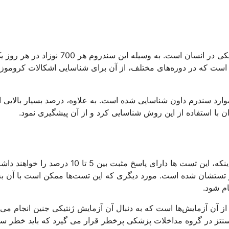
سندرم داون یا تریزومی 21 تبدیل به یکی از شایع ترین ناهنجاری ژنتیکی در انسان است. به وسیله این سندرو
ده است که در دوره‌های مختلف، از آن برای شناسایی اشکالات کرومو
که انجام می‌شود در حدود 85 درصد از کل موارد سندرم داون شناسایی شده است. به علاوه، درصد بسیار بالایی 
تست های غربالگری موجود چندین اشکال عمده خواهد داشت. اول اینکه، این تست ها دارای پاسخ مثبت بین 5 تا 10 درصد ر
ا در تستشان شده است. مورد دیگری که این تست‌ها ممکن است با آن به
ام شود.
 از آن آزمایش‌ها است که به دنبال آن آزمایش ژنتیکی جنین انجام می‌
سنتز در گروه مداخلات پزشکی پرخطر قرار می گیرد که باید خطر س