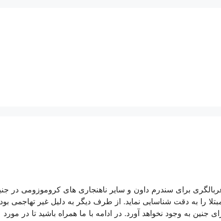
بالگری برای سندرم داون و سایر ناهنجاری های کروموزومی در جنی
د بیش از 99 درصد از جنین های مبتلا را به دقت شناسایی نماید. از طرف دیگر به دلیل غیر تهاجمی ب