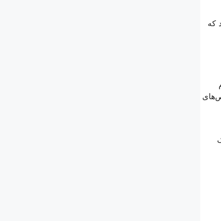
 که
ص‌های