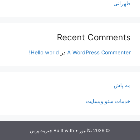
طهرانی
Recent Comments
A WordPress Commenter
در
Hello world!
مه پاش
خدمات سئو وبسایت
© 2026 نکانیوز
• Built with
جنریت‌پرس