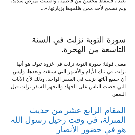
بعيدًا، فسقط محسن من فاطمة، وأصيبت بمرض شديد،
ولم تسمح لأحد ممن ظلموها بزيارتها.»…
سورة التوبة نزلت في السنة
التاسعة من الهجرة.
معنى قولنا: سورة التوبة نزلت في غزوة تبوك هو أنها
نزلت في تلك الأيام والأشهر التي سبقت وبعدها، وليس
أن جميع آياتها نزلت في السفر الواحد. وذلك لأن الآيات
التي حضت الناس على الجهاد والتجهز للسفر نزلت قبل
السفر.
المقام الرابع عشر من حديث
المنزلة، في وقت رحيل رسول الله
هو في حضور الأنصار