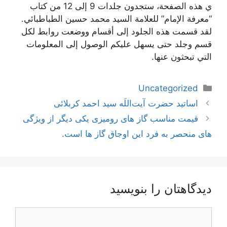
ي هذه الصفحة، ستجدون جلدات 9 إلى 12 من كتاب
“معرفة الإمام” للعلامة السيد محمد حسين الطباطبائي.
لقد قسمت هذه الجلود إلى أقسام ووضعت روابط لكل
قسم وجلد حتى يسهل عليكم الوصول إلى المعلومات
التي تبحثون عنها.
دسته‌ها
Uncategorized
ناوبری
اساتید حضرت آیت‌اللَه سید احمد کربلائی
نوشته‌ها
قیمت مناسب گاز های رومیزی یکی دیگر از ویژگی
های منحصر به فرد این اوجاق گاز ها است.
دیدگاهتان را بنویسید
دیدگاه