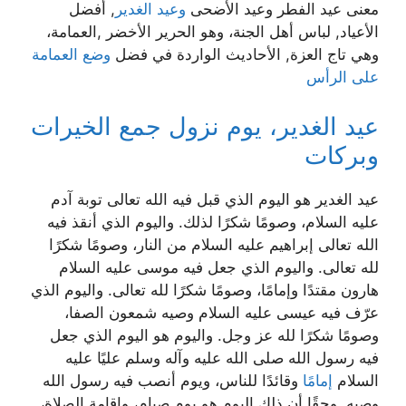
معنى عيد الفطر وعيد الأضحى
وعيد الغدير
, أفضل
الأعياد, لباس أهل الجنة، وهو الحرير الأخضر ,العمامة،
وهي تاج العزة, الأحاديث الواردة في فضل
وضع العمامة
على الرأس
عيد الغدير، يوم نزول جمع الخيرات
وبركات
عيد الغدير هو اليوم الذي قبل فيه الله تعالى توبة آدم
عليه السلام، وصومًا شكرًا لذلك. واليوم الذي أنقذ فيه
الله تعالى إبراهيم عليه السلام من النار، وصومًا شكرًا
لله تعالى. واليوم الذي جعل فيه موسى عليه السلام
هارون مقتدًا وإمامًا، وصومًا شكرًا لله تعالى. واليوم الذي
عرّف فيه عيسى عليه السلام وصيه شمعون الصفا،
وصومًا شكرًا لله عز وجل. واليوم هو اليوم الذي جعل
فيه رسول الله صلى الله عليه وآله وسلم عليًا عليه
السلام
إمامًا
وقائدًا للناس، ويوم أنصب فيه رسول الله
وصيه. وحقًا أن ذلك اليوم هو يوم صيام، وإقامة الصلاة،