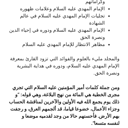
وكراماتهم
الإمام المهدي عليه السلام وعلامات ظهوره
تجليات الإمام المهدي عليه السلام في عالم
الشهادة
الإمام المهدي عليه السلام ودوره في إحياء الدين
ونصرة الحق
مظاهر الانتظار للإمام المهدي عليه السلام
والمجلد مليء بالعلوم والفوائد التي تزود القارئ بمعرفة
الإمام المهدي عليه السلام، ودوره في هداية البشرية
ونصرة الحق.
ومن جملة كلمات أمير المؤمنين عليه السلام التي تجري
مجرى الخطبة هي المائة من نهج البلاغة، وهي قوله: “و
ذلك يوم يجمع الله فيه الأولين والآخرين لمناقشة الحساب
وجزاء الأعمال، خضوعا قياما، قد ألجمهم العرق، و رجفت
بهم الأرض. فأحسنهم حالا من وجد لقدميه موضعا و
لنفسه متسعا
“.