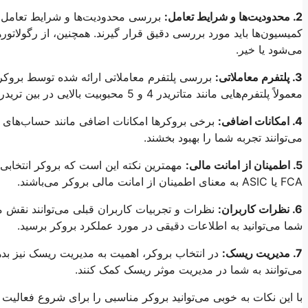
2. محدودیت‌ها و شرایط تعامل:
بررسی محدودیت‌ها و شرایط تعامل با 
کمیسیون‌ها باید مورد بررسی دقیق قرار گیرند. همچنین، از رگولاتو
می‌شود یا خیر.
3. پلتفرم معاملاتی:
بررسی پلتفرم معاملاتی ارائه شده توسط بروکر اهم
معمولاً پلتفرم‌هایی مانند متاتریدر 4 و 5 محبوبیت بالایی در بین تریدرها دارند.
4. امکانات اضافی:
برخی بروکرها امکانات اضافی مانند حساب‌های اسلام
می‌توانند تجربه شما را بهبود بخشند.
5. اطمینان از امانت مالی:
مهمترین نکته این است که بروکر انتخابی ش
FCA یا ASIC به معنای اطمینان از امانت مالی بروکر می‌باشند.
6. نظرات کاربران:
نظرات و تجربیات کاربران قبلی می‌توانند نقش م
شما می‌توانید به اطلاعات دقیقی در مورد عملکرد بروکر برسید.
7. مدیریت ریسک:
در انتخاب بروکر، اهمیت به مدیریت ریسک نیز بد
می‌توانند به شما در مدیریت موثر ریسک کمک کنند.
با این نکات به خوبی می‌توانید بروکر مناسبی را برای شروع فعالیت 