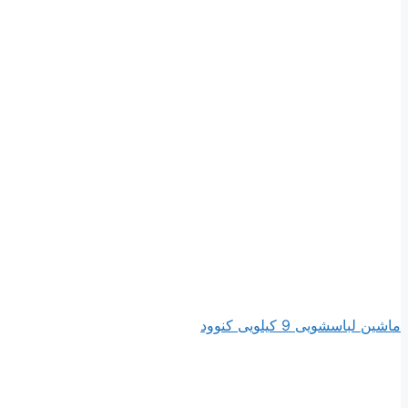
ماشین لباسشویی 9 کیلویی کنوود