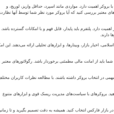
بروکر اهمیت دارد. مواردی مانند اسپرد، حداقل واریز، لوریج، و
رهای معتبر بررسی کنید که آیا بروکر مورد نظر شما توسط آنها نظارت
یت دارد. پلتفرم باید پایدار، قابل فهم و با امکانات گسترده باشد.
ی، اخبار بازار، وبینارها، و ابزارهای تحلیلی ارائه می‌دهند. این ام
ما باید از امانت مالی مطمئنی برخوردار باشد. رگولاتورهای معتبر م
همی در انتخاب بروکر داشته باشند. با مطالعه نظرات کاربران مختلف
هید. بروکرهای با سیاست‌های مدیریت ریسک قوی و ابزارهای متنوع
در بازار فارکس انتخاب کنید. همیشه به دقت تصمیم بگیرید و تا زمان