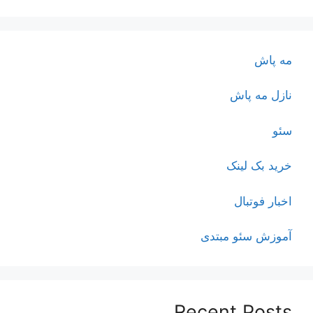
مه پاش
نازل مه پاش
سئو
خرید بک لینک
اخبار فوتبال
آموزش سئو مبتدی
Recent Posts