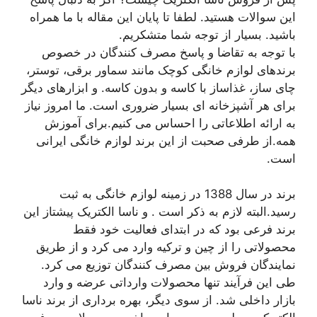
این سوالات هستید. لطفا تا پایان این مقاله با ما همراه
باشید. بسیار از توجه شما متشکریم.
با توجه به تقاضا و پاسخ مصرف کنندگان در خصوص
برندهای لوازم خانگی کوچک مانند سماور برقی، توستر،
چای ساز، غذاساز با کاسه و بدون کاسه. و ابزارهای دیگر
برای هر آشپزخانه ای بسیار ضروری است. ما امروز نیاز
به ارائه اطلاعاتی را احساس می کنیم.برای آموزش
همه.از طرفی صحبت از این برند لوازم خانگی ایرانی
است.
برند در سال 1388 در زمینه لوازم خانگی به ثبت
رسید.البته لازم به ذکر است . و ناسا الکتریک پیشتاز این
برند فرعی بود که در ابتدای فعالیت خود فقط
محصولاتی را از چین و ترکیه وارد می کرد و از طریق
نمایندگان فروش بین مصرف کنندگان توزیع می کرد.
طی این فرآیند تنها محصولات وارداتی عرضه و وارد
بازار داخلی شد. از سوی دیگر، بهره برداری از برند ناسا