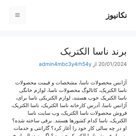
رش
ه
نکانیوز
فهرست
حتوا
برند ناسا الکتریک
20/01/2024
از
admin4mbc3y4rh54y
آژانس محصولات ناسا، مشخصات و قیمت محصولات
ناسا الکتریک، کاتالوگ محصولات ناسا، لوازم خانگی
ناسا الکتریک خوب هستند، لوازم الکتریکی ناسا برای،
آژانس ناسا، آدرس کارخانه ناسا الکتریک، ناسا الکتریک،
فروش محصولات ناسا الکتریک، وب سایت ناسا
الکتریک، ناسا کدام کشورها هستند. برقی ساخته شده؟
او در چه سالی کار خود را آغاز کرد؟ گارانتی و خدمات
پس از فروش ناسا الکتریک چیست؟ اگر به دنبال پاسخ