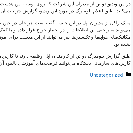
در این ویدیو دو تن از مدیران این شرکت که روی توسعه این هدست م
می‌کنند. طبق اعلام بلومبرگ در مورد این ویدیو، گزارش جزئیات آ
مایک راکل از مدیران اپل در این جلسه گفته است جراحان در حین عم
می‌تواند به راحتی این اطلاعات را در اختیار جراح قرار داده و با ک
مکانیک‌های هواپیما و تکنسین‌ها نیز می‌توانند از این هدست برای آم
نشده بود.
طبق گزارش بلومبرگ دو تن از کارمندان اپل وظیفه دارند تا کاربردها
کاربردهای سازمانی دستگاه می‌توانند فرصت‌های آموزشی بالقوه آن 
دسته‌ها
Uncategorized
ناوبری
نوشته‌ها