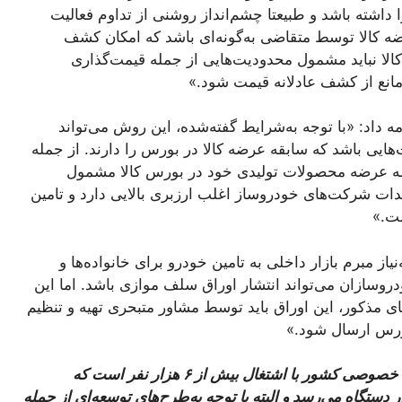
ا داشته باشد و طبیعتا چشم‌انداز روشنی از تداوم فعالیت
ه کالا توسط متقاضی به‌گونه‌ای باشد که امکان کشف
 کالا نباید مشمول محدودیت‌هایی از جمله قیمت‌گذاری
مانع از کشف عادلانه قیمت شود.»
 داد: «با توجه به‌شرایط گفته‌شده، این روش می‌تواند
ی باشد که سابقه عرضه کالا در بورس را دارند. از جمله
طه عرضه محصولات تولیدی خود در بورس کالا مشمول
ات شرکت‌های خودروساز اغلب ارزبری بالایی دارد و تامین
ست.»
‌نیاز مبرم بازار داخلی به تامین خودرو برای خانواده‌ها و
دروسازان می‌تواند انتشار اوراق سلف موازی باشد. اما این
ای مذکور، این اوراق باید توسط مشاور متبحری تهیه و تنظیم
ورس ارسال شود.»
کرمان‌موتور یکی از خودروسازان قدیمی بخش خصوصی کشور با اشتغال بیش از ۶ هزار نفر است که
حاضر ظرفیت تولید آن به بیش از ۸۴ هزار دستگاه می‌رسد و البته با توجه به‌طرح‌های توسعه‌ای از جمله