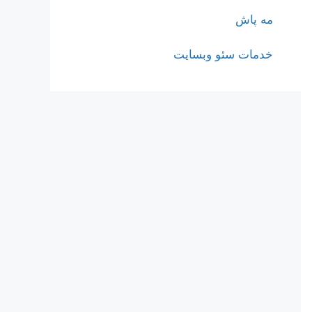
مه پاش
خدمات سئو وبسایت