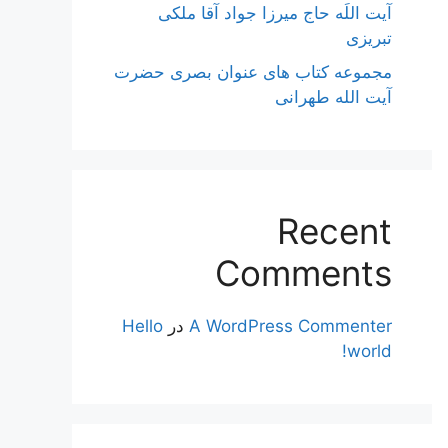
آیت اللَه حاج میرزا جواد آقا ملکی
تبریزی
مجموعه کتاب های عنوان بصری حضرت
آیت الله طهرانی
Recent
Comments
A WordPress Commenter
در
Hello
world!