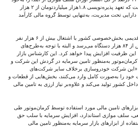
اختصاص می‌دهد و البته نکته مهم دیگر این است که تعهد پذیره‌نویسی ۱.۸هزار میلیاردتومان از ۲ هزار
 دارایی تحت مدیریت، به‌تنهایی توسط گروه مالی کارآمد
به‌گفته وی، کرمان‌موتور یکی از خودروسازان قدیمی بخش‌خصوصی کشور با اشتغال بیش از ۶ هزار نفر
است که درحال ‌حاضر ظرفیت تولید آن به بیش از ۸۴ هزار دستگاه می‌رسد و البته با توجه به‌طرح‌های
ین ظرفیت افزایش پیدا خواهد کرد. این کارشناس بازار
ی کرمان‌موتور به‌منظور تامین سرمایه در گردش این شرکت و
 «این شرکت خودروسازی برخلاف سایر شرکت‌های
 را به‌صورت کامل وارد می‌کنند، بخش‌هایی از قطعات و
ل کشور تولید می‌کند و علاوه‌بر نیاز ارزی به تامین مالی
 ابزارهای تامین مالی مورد استفاده توسط کرمان‌موتور طی
تبعی، سلف موازی استاندارد، افزایش سرمایه با سلب حق
ده از ابزارهای بازار سرمایه به‌منظور تامین مالی