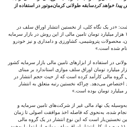
پیدا خواهد کرد
سابقه طولانی کرمان‌موتور در استفاده از
شت: «در یک نگاه کلی، از نخستین انتشار اوراق سلف در
سال ۱۳۹۳ بر مبنای سنگ آهن تاکنون، حدود ۱۸ هزار میلیارد تومان تامین مالی از این روش در بازار سرمایه
، محصولات پتروشیمی، کشاورزی و دامداری و نیز خودرو
انجام شده است.»
انی در استفاده از ابزارهای تامین مالی بازار سرمایه کشور
ارد، اخیرا اقدام به‌انتشار موفقیت‌آمیز ۲ هزار میلیارد تومان اوراق سلف موازی استاندارد بر مبنای
ذیره‌نویسی گروه مالی کارآمد کرده است که از حیث حجم انتشار در
د اختصاص می‌دهد. چراکه نخستین رتبه متعلق به انتشار
 به‌وسیله یک نهاد مالی غیر از شرکت‌های تامین سرمایه و
ام شده، به‌نحوی‌ که فاصله اخذ موافقت اصولی تا زمان
ر شد: «این نخستین‌بار است که این نوع انتشار در یک گروه مالی
بخش‌خصوصی صورت می‌پذیرد که عملا حدود ۱۱ درصد از کل انتشار اوراق سلف موازی از ابتدا را به‌خود