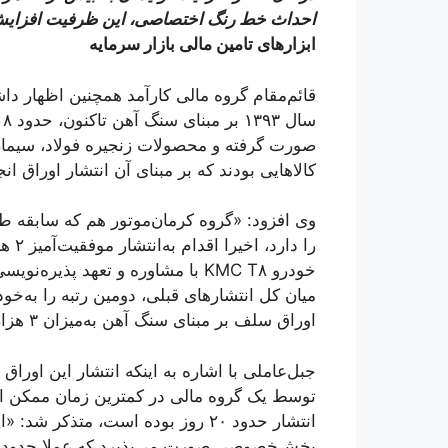
احداث خط رنگ اختصاصی، این ظرفیت افزایش 
ابزارهای تامین مالی بازار سرمایه
قائم‌مقام گروه مالی کارآمد همچنین اظهار دا
صورت گرفته و محصولات زنجیره فولاد، سیمان
کالاهایی بودند که بر مبنای آن انتشار اوراق 
وی افزود: «گروه کرمان‌موتور هم که سابقه طول
را د
خودرو KMC T۸ با مشاوره و تعهد پ
میان کل انتشارهای قبلی، دومین رتبه را به‌خو
اوراق سلف بر مبنای سنگ آهن به‌میزان ۳ هزار میلیارد تومان بوده است.»
جبل‌عاملی با اشاره به اینکه انتشار این اوراق
توسط یک گروه مالی در کمترین زمان ممکن انج
انتشار حدود ۲۰ روز بوده است، متذک