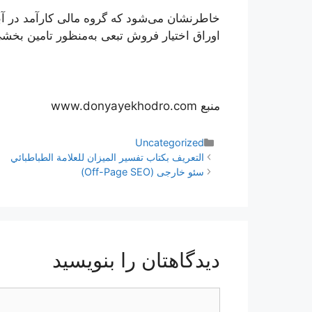
اوراق اختیار فروش تبعی به‌منظور تامین بخش
منبع www.donyayekhodro.com
دسته‌ها
Uncategorized
ناوبری
التعريف بكتاب تفسير الميزان للعلامة الطباطبائي
نوشته‌ها
سئو خارجی (Off-Page SEO)
دیدگاهتان را بنویسید
دیدگاه