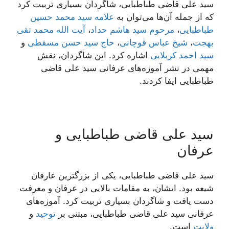
سید علی قاضی طباطبایی، شاگردان بسیاری تربیت کرد
که از جمله آن‌ها می‌توان به
علامه سید محمد حسین
طباطبایی
،
مرحوم سید هاشم حداد
،
آیت الله محمد تقی
بهجت
،
شیخ عباس قوچانی
،
حاج سید حسن مسقطی
و
سید احمد کربلایی
اشاره کرد. این شاگردان، نقش
مهمی در نشر آموزه‌های عرفانی سید علی قاضی
طباطبایی ایفا کردند.
سید علی قاضی طباطبایی و
عرفان
سید علی قاضی طباطبایی، یکی از بزرگترین عارفان
شیعه بود. ایشان، به مقامات بالایی در عرفان و معرفت
دست یافت و شاگردان بسیاری تربیت کرد. آموزه‌های
عرفانی سید علی قاضی طباطبایی، مبتنی بر
توحید
و
ولایت
است.