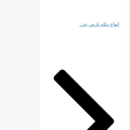
انواع پنکه پارس خزر