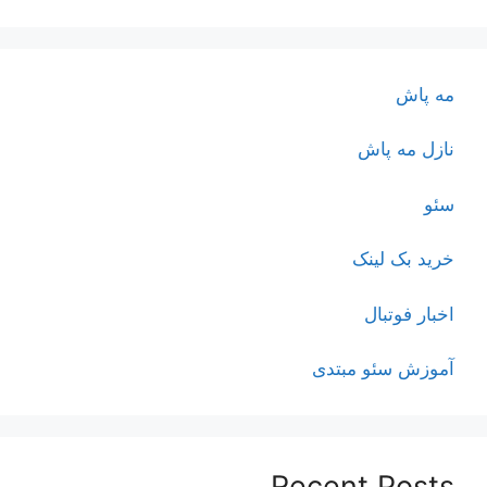
مه پاش
نازل مه پاش
سئو
خرید بک لینک
اخبار فوتبال
آموزش سئو مبتدی
Recent Posts