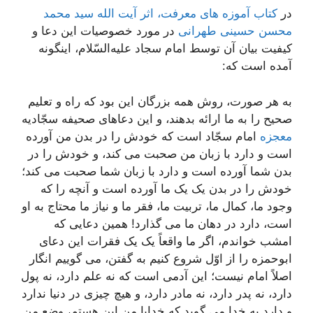
در
کتاب آموزه های معرفت، اثر آیت الله سید محمد
محسن حسینی طهرانی
در مورد خصوصیات این دعا و
کیفیت بیان آن توسط امام سجاد علیه‌السّلام، اینگونه
آمده است که:
به هر صورت، روش همه بزرگان این بود که راه و تعلیم
صحیح را به ما ارائه بدهند، و این دعاهای صحیفه سجّادیه
معجزه
امام سجّاد است که خودش را در بدن من آورده
است و دارد با زبان من صحبت می کند، و خودش را در
بدن شما آورده است و دارد با زبان شما صحبت می کند؛
خودش را در بدن یک یک ما آورده است و آنچه را که
وجود ما، کمال ما، تربیت ما، فقر ما و نیاز ما محتاج به او
است، دارد در دهان ما می گذارد! همین دعایی که
امشب خواندم، اگر ما واقعاً یک یک فقرات این دعای
ابوحمزه را از اوّل شروع کنیم به گفتن، می گوییم انگار
اصلاً امام نیست؛ این آدمی است که نه علم دارد، نه پول
دارد، نه پدر دارد، نه مادر دارد، و هیچ چیزی در دنیا ندارد
و دارد به خدا می گوید که خدایا من این هستم، وضع من