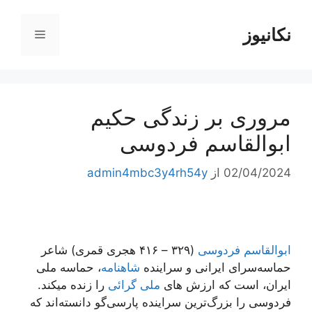
رش
ه
نکانیوز
فهرست
حتوا
مروری بر زندگی حکیم
ابوالقاسم فردوسی
02/04/2024
از
admin4mbc3y4rh54y
ابوالقاسم فردوسی
(۳۲۹ – ۴۱۶ هجری قمری) شاعر
حماسه‌سرای ایرانی و سراینده
شاهنامه
، حماسه ملی
ایران، است که ارزش های
ملی گرائی
را زنده میکند.
فردوسی را بزرگ‌ترین سراینده پارسی‌گو دانسته‌اند که