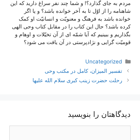
مردم به جای گذارد؟! و شما چند نفر سراغ دارید که این
شاهنامه را از اوّل تا به آخر خوانده باشد؟ و یا اگر
خوانده باشد به فرهنگ و معنویّت و انسانیّت او کمک
کرده باشد؟ حال این کتاب را در مقابل کتاب وحی الهی
بگذاریم و ببینیم که آیا شمّه ای از آن تخیّلات و اوهام و
قومیّت گرایی و نژادپرستی در آن یافت می شود؟
دسته‌ها
Uncategorized
ناوبری
تفسیر المیزان، کامل در مکتب وحی
نوشته‌ها
رحلت حضرت زینب کبری سلام الله علیها
دیدگاهتان را بنویسید
دیدگاه