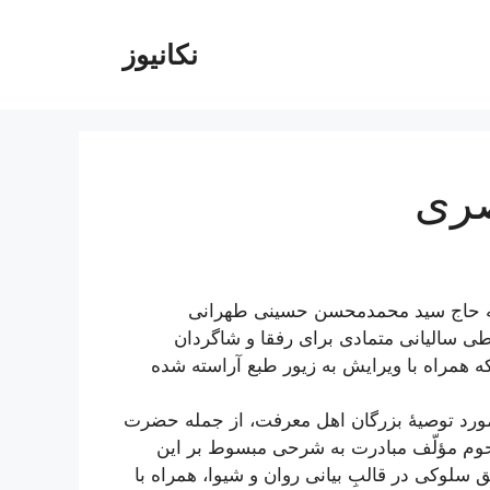
نکانیوز
صری
 حاج سید محمدمحسن حسینی طهرانی
ی سالیانی متمادی برای رفقا و شاگردان
که همراه با ویرایش به زیور طبع آراسته شده
مورد توصیۀ بزرگان اهل معرفت، از جمله حضرت
مرحوم مؤلّف مبادرت به شرحی مبسوط بر این
سلوکی در قالبِ بیانی روان و شیوا، همراه با