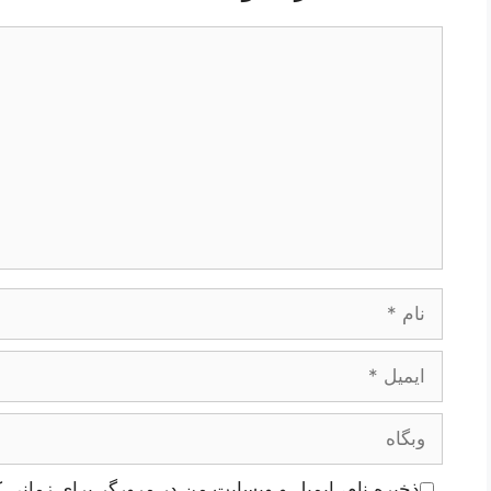
دیدگاه
نام
ایمیل
وبگاه
ذخیره نام، ایمیل و وبسایت من در مرورگر برای زمانی ک