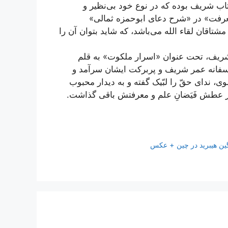
اب شریف بوده که در نوع خود بی‌نظیر و
عرفت» در «شرح دعای ابوحمزه ثمالی»
اقان لقاء الله می‌باشد، که شاید بتوان آن را
شریف، تحت عنوان «اسرار ملکوت» به قلم
سفانه عمر شریف و پربرکت ایشان سرآمد و
، ندای حقّ را لبّیک گفته و به دیدار محبوب
در عطش فَیَضانِ علم و معرفتش باقی گذاشت.