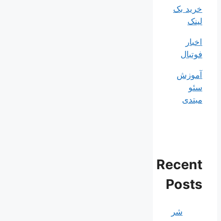
خرید بک
لینک
اخبار
فوتبال
آموزش
سئو
مبتدی
Recent
Posts
شر