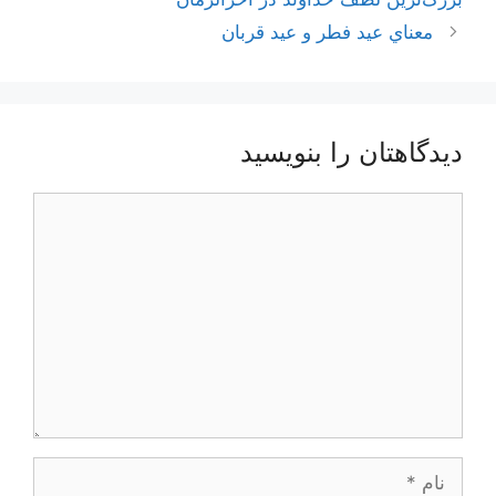
معناي‌ عيد فطر و عيد قربان
دیدگاهتان را بنویسید
دیدگاه
نام