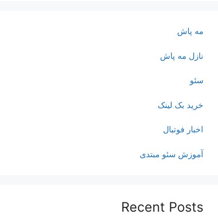
مه پاش
نازل مه پاش
سئو
خرید بک لینک
اخبار فوتبال
آموزش سئو مبتدی
Recent Posts