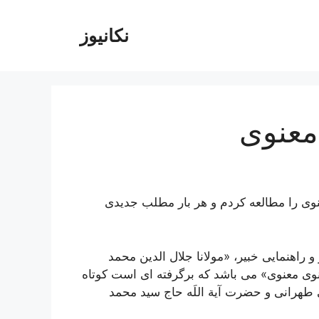
نکانیوز
معنوی
وى را مطالعه كردم و هر بار مطلب جديدى
راهنمایی خبیر، «مولانا جلال الدین محمد
وی معنوی» می باشد که برگرفته ای است کوتاه
 طهرانی و حضرت آیة اللَه حاج سید محمد