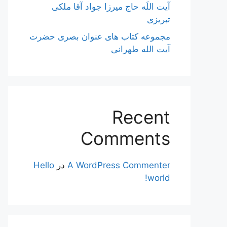
آیت اللَه حاج میرزا جواد آقا ملکی
تبریزی
مجموعه کتاب های عنوان بصری حضرت
آیت الله طهرانی
Recent
Comments
A WordPress Commenter
در
Hello
world!