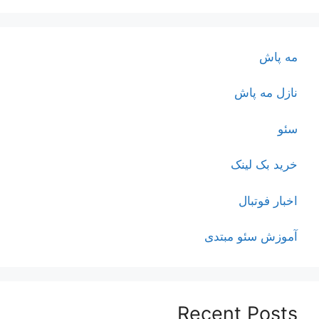
مه پاش
نازل مه پاش
سئو
خرید بک لینک
اخبار فوتبال
آموزش سئو مبتدی
Recent Posts