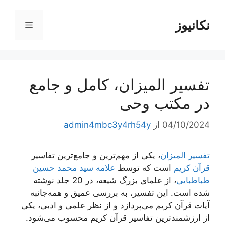
رش
ه
نکانیوز
فهرست
حتوا
تفسیر المیزان، کامل و جامع
در مکتب وحی
04/10/2024
از
admin4mbc3y4rh54y
تفسیر المیزان
، یکی از مهم‌ترین و جامع‌ترین تفاسیر
قرآن کریم
است که توسط
علامه سید محمد حسین
طباطبایی
، از علمای بزرگ شیعه، در 20 جلد نوشته
شده است. این تفسیر، به بررسی عمیق و همه‌جانبه
آیات قرآن کریم می‌پردازد و از نظر علمی و ادبی، یکی
از ارزشمندترین تفاسیر قرآن کریم محسوب می‌شود.