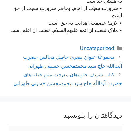
به هستیِ خداست
• ضرورت تبعیّت از امام، بخاطر ضرورت تبعیت از حق
است
• لازمۀ عصمت، هدایت به حق است
• ملاکِ تبعیت از ائمه علیهم‌السلام، تبعیت از اعلم است
دسته‌ها
Uncategorized
ناوبری
مجموعۀ عنوان بصری حاصل مجالس حضرت
نوشته‌ها
آیت‌الله حاج سید محمدمحسن حسینی طهرانی
کتاب شریف جلوه‌های معرفت متن خطبه‌های
حضرت آیة‌اللَه حاج سید محمدمحسن حسینی طهرانی
دیدگاهتان را بنویسید
دیدگاه