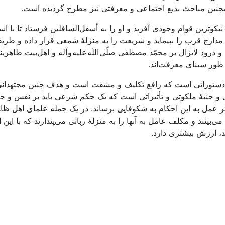
همچنین مباحث بدیع اجتماعی و معرفتی نیز مطرح گردیده است.
ین قوام وجودی آفرید و او را به أسفل‌السافلین فرستاد تا با اس
رین مدارج قرب را بپیماید و شریعت را به منزلۀ شمعی قرار داده و طری
ود لایزال بر محمّد مصطفی صلّی اللَه علیه و آله و اهل‌بیت طاهرین
 طور سینای معرفت‌اند.
 دستوراتی است که رافع تکلیف و مشقت است و هدف چنین مجتهدانی
 و جنبۀ ملکوتی و تأثیراتی است که یک حکم شرعی باید بر نفس و ج
ثر عمل به این احکام به شکوفایی برساند. در یک جمله علمای اهل ظاه
بینند و مکلف عامل به آنها را به منزلۀ رباتی می‌پندارند که با این 
شد، ارزش بیشتری دارد.