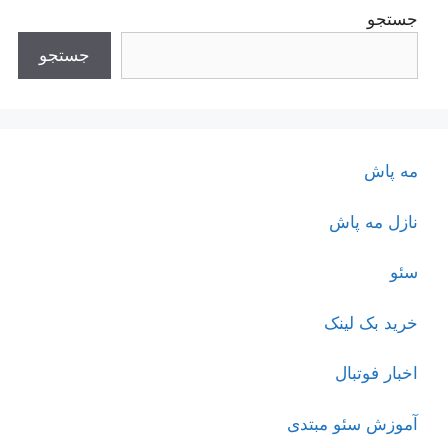
جستجو
جستجو
مه پاش
نازل مه پاش
سئو
خرید بک لینک
اخبار فوتبال
آموزش سئو مبتدی