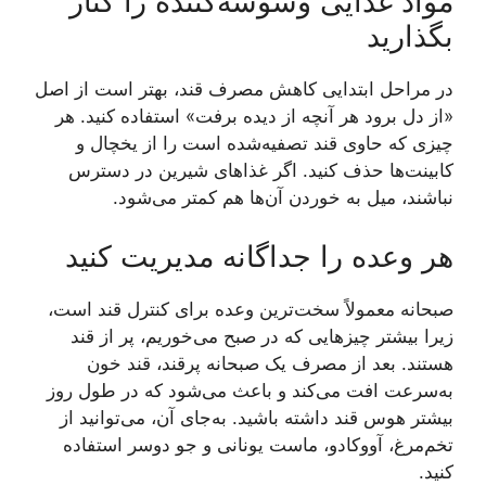
مواد غذایی وسوسه‌کننده را کنار
بگذارید
در مراحل ابتدایی کاهش مصرف قند، بهتر است از اصل
«از دل برود هر آنچه از دیده برفت» استفاده کنید. هر
چیزی که حاوی قند تصفیه‌شده است را از یخچال و
کابینت‌ها حذف کنید. اگر غذا‌های شیرین در دسترس
نباشند، میل به خوردن آن‌ها هم کمتر می‌شود.
هر وعده را جداگانه مدیریت کنید
صبحانه معمولاً سخت‌ترین وعده برای کنترل قند است،
زیرا بیشتر چیز‌هایی که در صبح می‌خوریم، پر از قند
هستند. بعد از مصرف یک صبحانه پرقند، قند خون
به‌سرعت افت می‌کند و باعث می‌شود که در طول روز
بیشتر هوس قند داشته باشید. به‌جای آن، می‌توانید از
تخم‌مرغ، آووکادو، ماست یونانی و جو دوسر استفاده
کنید.