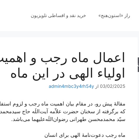
راز «استون‌هنج»
خرید نقد و اقساطی تلویزیون
اعمال ماه رجب و اهمیت
جو
اولیاء الهی در این ماه
03/02/2025
از
admin4mbc3y4rh54y
مقالۀ پیش رو، در مقام بیان اهمیت ماه رجب و لزوم استفا
که برگرفته از سخنان حضرت علاّمه آیت‌اللَه حاج سیدمح
سیّد محمدمحسن طهرانی رضوان‌اللَه‌علیهما می‌باشد.
ماه رجب دعوت‌نامۀ الهی برای انسان