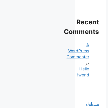
Recent
Comments
A
WordPress
Commenter
در
Hello
world!
مه پاش