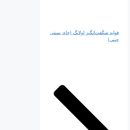
فواید شگفت‌انگیز اولانگ (چای سنتی
چینی)