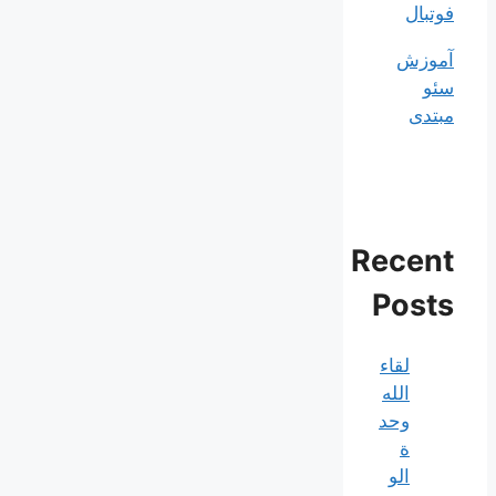
فوتبال
آموزش
سئو
مبتدی
Recent
Posts
لقاء
الله
وحد
ة
الو