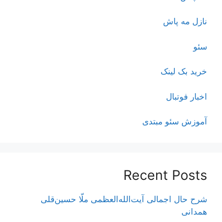
نازل مه پاش
سئو
خرید بک لینک
اخبار فوتبال
آموزش سئو مبتدی
Recent Posts
شرح حال اجمالی آیت‌الله‌العظمی ملّا حسین‌قلی
همدانی