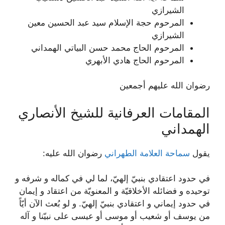
الشيرازي
المرحوم حجة الإسلام سيد عبد الحسين معين
الشيرازي
المرحوم الحاج محمد حسن البياتي الهمداني
المرحوم الحاج هادي الأبهري
رضوان الله عليهم أجمعين
المقامات العرفانية للشيخ الأنصاري
الهمداني
يقول
سماحة العلامة الطهراني
رضوان الله عليه:
في حدود اعتقادي بنبيّ إلهيّ، لما لي في كماله و شرفه و
توحيده و فضائله الأخلاقيّة و المعنويّة من اعتقاد و إيمان
في حدود إيماني و اعتقادي بنبيّ إلهيّ. و لو بُعث الآن أيّاً
من يوسف أو شعيب أو موسى أو عيسى على نبيّنا و آله