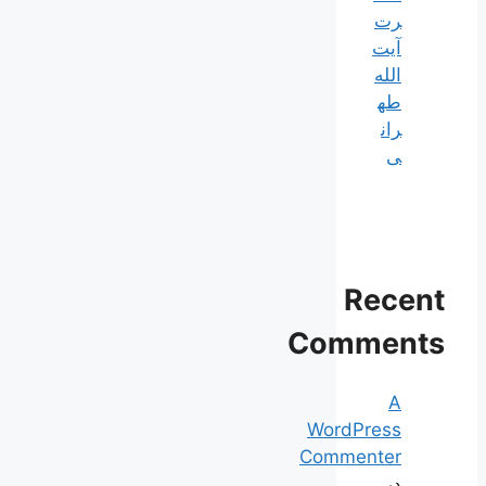
رت
آیت
الله
طه
ران
ی
Recent
Comments
A
WordPress
Commenter
در