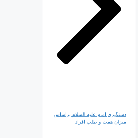
دستگیری امام علیه السلام براساس
میزان همت و طلب افراد