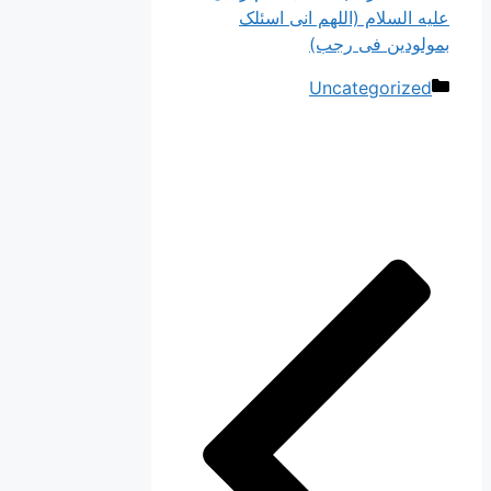
علیه السلام (اللهم انی اسئلک
بمولودین فی رجب)
دسته‌ها
Uncategorized
ناوبری
نوشته‌ها