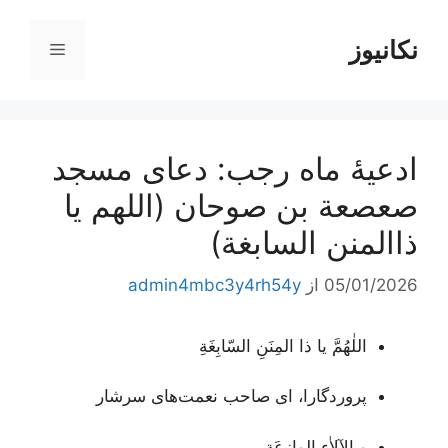
رش
ه
نکانیوز
فهرست
حتوا
ادعیۀ ماه رجب: دعای مسجد
صعصعة بن صوحان (اللهم یا
ذاالمنن السابغة)
05/01/2026
از
admin4mbc3y4rh54y
اللٰهُمَّ يا ذا المِنَنِ السّابِغَةِ
پروردگارا، ای صاحب نعمت‌های سرشار
و الآلاٰءِ الوازِعَة