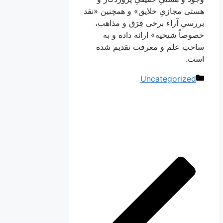
هستی مجازیِ خلایق» و همچنین «نقد
بررسیِ آراء برخی فِرَق و مذاهب،
خصوصاً شیخیه» ارائه داده و به
ساحتِ علم و معرفت تقدیم شده
است.
دسته‌ها
Uncategorized
ناوبری
نوشته‌ها