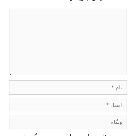
دیدگاه
نام
ایمیل
وبگاه
ذخیره نام، ایمیل و وبسایت من در مرورگر برای