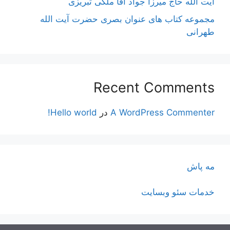
آیت اللَه حاج میرزا جواد آقا ملکی تبریزی
مجموعه کتاب های عنوان بصری حضرت آیت الله
طهرانی
Recent Comments
A WordPress Commenter
در
Hello world!
مه پاش
خدمات سئو وبسایت