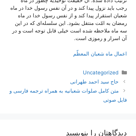
ترتیب داده شده. آن حقیقت توحیدیه چطور در ماه
رجب باید نزول پیدا کند و در آن نفس رسول خدا در ماه
شعبان استقرار پیدا کند و از نفس رسول خدا در ماه
رمضان به امّت منتقل بشود. این سلسله‌ای که در این
سه ماه ملاحظه شده است خیلی قابل توجه است و در
آن اسرار و رموزی است.
اعمال ماه شعبان المعظّم
دسته‌ها
Uncategorized
ناوبری
حاج سید احمد طهرانی
نوشته‌ها
متن کامل صلوات شعبانیه به همراه ترجمه فارسی و
فایل صوتی
دیدگاهتان را بنویسید