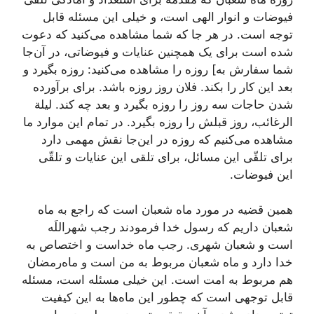
فیوضات و انوار الهی است، و خیلی این مسئله قابل
توجه است. در هر جا که شما مشاهده می‌کنید که دعوت
شده است برای یک همچنین عنایات و فیوضاتی، در آن‌جا
شما سفارش به‌] روزه را مشاهده می‌کنید: روزه بگیرد و
بعد این کار را بکند. فلان روز روزه باشد. برای برآورده
شدن حاجات سه روز را روزه بگیرد و بعد چه کند. لیلة
الرغائب، روز قبلش را روزه بگیرد. در تمام این موارد ما
مشاهده می‌کنیم که روزه در این‌جا نقش مهمی دارد
برای تلقّی این مسائل، برای تلقی این عنایات و تلقّی
این فیوضات.
همین قضیه در مورد ماه شعبان است که راجع به ماه
شعبان داریم که رسول خدا فرمودند
رجب شهراللَه
است و شعبان شهری
. رجب ماه خداست و اختصاص به
خدا دارد و ماه شعبان مربوط به من است و ماه‌رمضان
هم مربوط به امت است. این خیلی مسئله است، مسئله
قابل توجهی است که چطور این ماه‌ها به این کیفیت