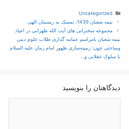
دسته‌ها
Uncategorized
ناوبری
نیمه شعبان 1439: تمسک به ریسمان الهی
نوشته‌ها
مجموعه سخنرانی های آیت الله طهرانی در اعیاد
نیمه شعبان بامراسم عمامه گذاری طلاب علوم دینی
ومباحثی چون: زمینه‌سازی ظهور امام زمان علیه السلام
با سلوک عقلانی و…
دیدگاهتان را بنویسید
دیدگاه