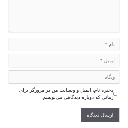
نام
ایمیل
وبگاه
ذخیره نام، ایمیل و وبسایت من در مرورگر برای
زمانی که دوباره دیدگاهی می‌نویسم.