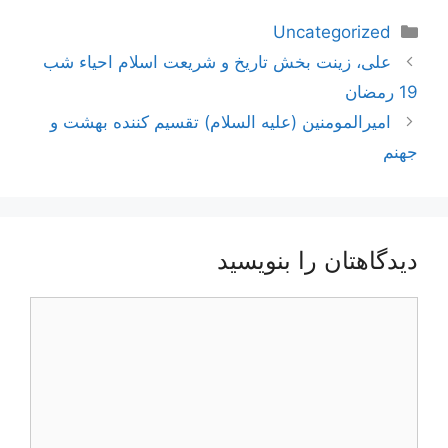
دسته‌ها
Uncategorized
ناوبری
علی، زینت بخش تاریخ و شریعت اسلام احیاء شب
نوشته‌ها
19 رمضان
امیرالمومنین (علیه السلام) تقسیم کننده بهشت و
جهنم
دیدگاهتان را بنویسید
دیدگاه