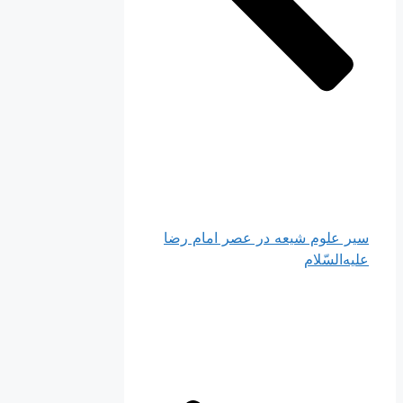
سير علوم‌ شيعه‌ در عصر امام‌ رضا
عليه‌السّلام