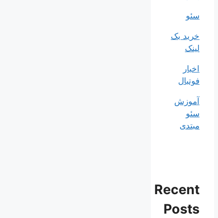
سئو
خرید بک
لینک
اخبار
فوتبال
آموزش
سئو
مبتدی
Recent
Posts