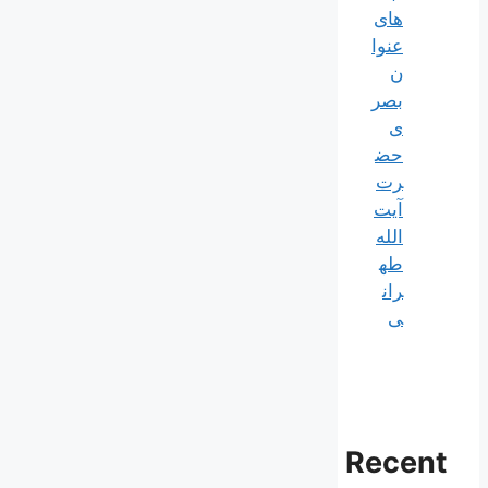
های
عنوا
ن
بصر
ی
حض
رت
آیت
الله
طه
ران
ی
Recent