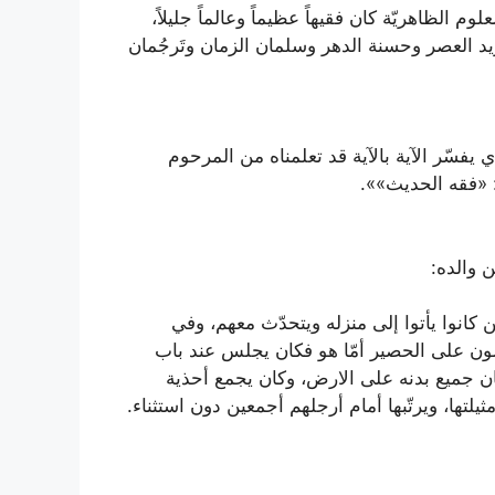
م الظاهريّة كان فقيهاً عظيماً وعالماً جليلاً،
 فَريد العصر وحسنة الدهر وسلمان الزمان وتَرجُمان
 يفسّر الآية بالآية قد تعلمناه من المرحوم
: «فقه الحديث»».
 والده:
ن كانوا يأتوا إلى منزله ويتحدّث معهم، وفي
ون على الحصير أمّا هو فكان يجلس عند باب
ن جميع بدنه على الارض، وكان يجمع أحذية
ثيلتها، ويرتّبها أمام أرجلهم أجمعين دون استثناء.