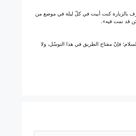
ف بالزيارة كنت أبيت في كلّ ليلة في موضع من
كن قد نمت فيه».
لسلام؛ فإنّ مفتاح الطريق في هذا التوسّل، ولا