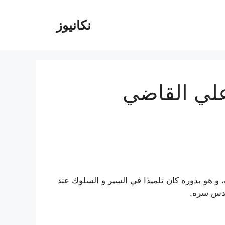
نکانیوز
علي القاضي
ه، و هو بدوره كان تلميذا في السير و السلوك عند
 قدس سره.