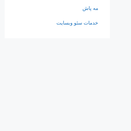
مه پاش
خدمات سئو وبسایت