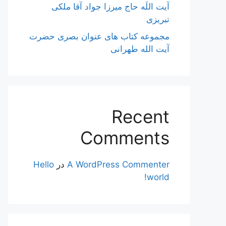
آیت اللَه حاج میرزا جواد آقا ملکی
تبریزی
مجموعه کتاب های عنوان بصری حضرت
آیت الله طهرانی
Recent
Comments
A WordPress Commenter
در
Hello
world!