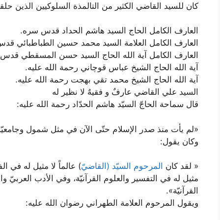
كان للسيد القاضي الكثير من التالمذة السلوكيين الذين حلق
العارف الكامل الحاج السيد هاشم الحداد قدس سره.
العارف الكامل العلامة السيد محمد حسين الطباطبائي قد
العارف الكامل آية الله الحاج السيد حسن المسقطي قدس
آية الله الحاج الشيخ عباس قوچاني رحمة الله عليه.
آية الله الحاج الشيخ محمد تقي بهجت رحمة الله عليه.
السيد علي القاضي عارفٌ و فقيهٌ لا ‌نظير له
قال سماحة الحاجّ السيّد هاشم الحدّاد رحمة الله عليه:
«لم يأت منذ صدر الإسلام حتّى الآن في مثل شمول وجامعيّة
وكان يقول:
« لقد كان
المرحوم السيّد (القاضيّ
) عالماً لا مثيل له في ال
مثيل له في التفسير والعلوم القرآنيّة، وفي الأدب العربيّ و
القرآنيّة».
ويقول المرحوم العلامة الطهراني رضوان الله عليه: