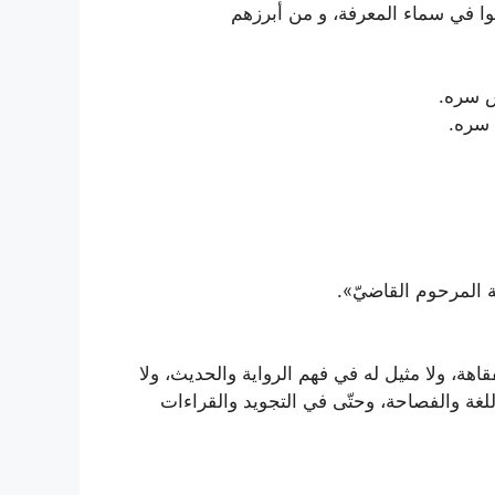
وا في سماء المعرفة، و من أبرزهم
س سره.
 سره.
 المرحوم القاضيّ».
فقاهة، ولا مثيل له في فهم الرواية والحديث، ولا
اللغة والفصاحة، وحتّى في التجويد والقراءات