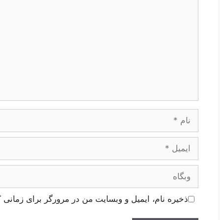
نام
ایمیل
وبگاه
ذخیره نام، ایمیل و وبسایت من در مرورگر برای زمانی ک