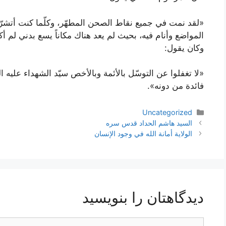
«لقد نمت في جميع نقاط الصحن المطهّر، وكلّما كنت أتشرّ
المواضع وأنام فيه، بحيث لم يعد هناك مكاناً يسع بدني لم أ
وكان يقول:
«لا تغفلوا عن التوسّل بالأئمة وبالأخص سيّد الشهداء عليه ا
فائدة من دونه».
دسته‌ها
Uncategorized
ناوبری
السيد هاشم الحداد قدس سره
نوشته‌ها
الولاية أمانة الله في وجود الإنسان
دیدگاهتان را بنویسید
دیدگاه