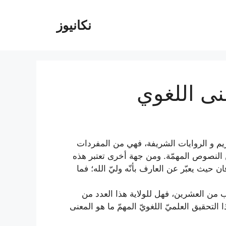
نکانیوز
نى اللغوي
كريم و الروايات الشريفة، فهي من المفردات
ن النصوص المهمّة. ومن جهة أخرى تعتبر هذه
حيث يعبّر عن العارف بأنّه وليّ الله؛ فما
ب من العشرين، فهل للولاية هذا العدد من
 التحقيق العلميّ اللغويّ المهمّ ما هو المعنى