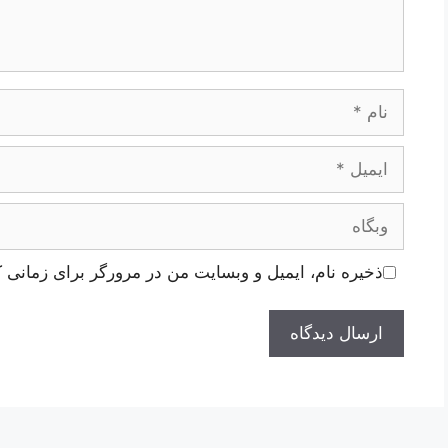
نام
ایمیل
وبگاه
ذخیره نام، ایمیل و وبسایت من در مرورگر برای زمانی ک