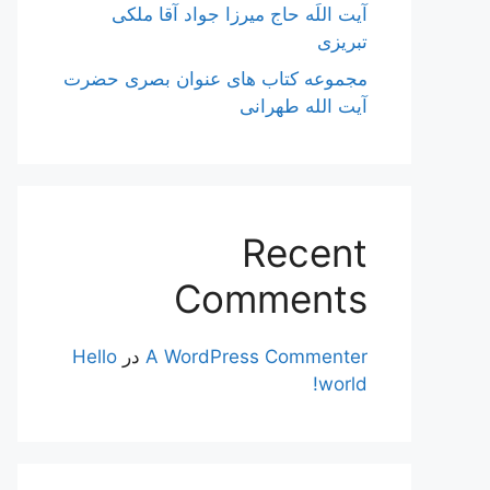
آیت اللَه حاج میرزا جواد آقا ملکی
تبریزی
مجموعه کتاب های عنوان بصری حضرت
آیت الله طهرانی
Recent
Comments
A WordPress Commenter
در
Hello
world!