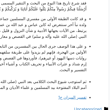
فقد شرع تاريخ هذا النوع من البحث و التنقير المسمى
أَرْسَلْنَا فِيكُمْ رَسُولاً مِنْكُمْ يَتْلُوا عَلَيْكُمْ آيَاتِنَا وَ يُزَكِّيكُمْ وَ يُ
و قد كانت الطبقة الأولى من مفسري المسلمين جماعة م
ولده نبأ آخر سنتعرض له كابن عباس و عبد الله بن عمر و
يرتبط، من الآيات بجهاتها الأدبية و شأن النزول و قليل 
النبي (صلى الله عليه وآله و سلم) في القصص و معارف 
و على هذا الوصف جرى الحال بين المفسرين من التابعي
الأولين من الهجرة، فإنهم لم يزيدوا على طريقة سلفهم 
روايات دسها اليهود أو غيرهم)، فأوردوها في القصص و ا
إرم شداد و عثرات الأنبياء و تحريف الكتاب و أشياء أ
التفسير و البحث.
ثم استوجب شيوع البحث الكلامي بعد النبي (صلى الله 
أمم البلاد المفتوحة بيد المسلمين و علماء الأديان و ا
تفسير الميزان ج1
دسته‌ها
Uncategorized